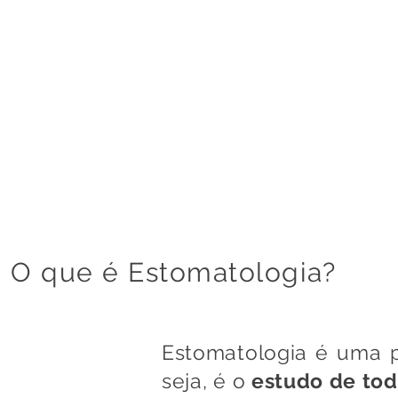
Especial
IO
APRESENTAÇÃO
O que é Estomatologia?
Estomatologia é uma 
seja, é o
estudo de tod