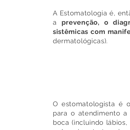
A Estomatologia é, en
a
prevenção, o diag
sistêmicas com manif
dermatológicas).
Muitas vez
O estomatologista é
para o atendimento a
boca (incluindo lábios,